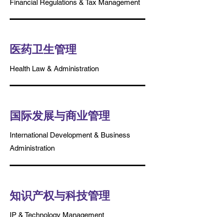
Financial Regulations & Tax Management
医药卫生管理
Health Law & Administration
​国际发展与商业管理
International Development & Business
Administration
​知识产权与科技管理
IP & Technology Management